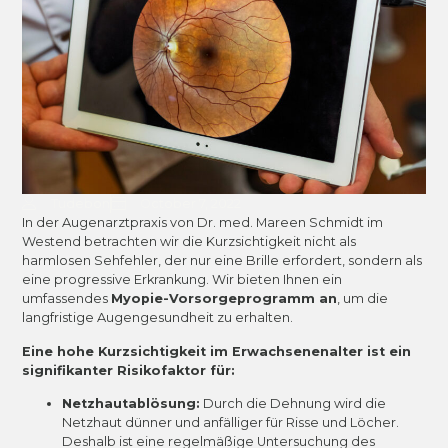
Tudebon
October 7, 2022
In der Augenarztpraxis von Dr. med. Mareen Schmidt im
Westend betrachten wir die Kurzsichtigkeit nicht als
harmlosen Sehfehler, der nur eine Brille erfordert, sondern als
eine progressive Erkrankung. Wir bieten Ihnen ein
umfassendes
Myopie-Vorsorgeprogramm an
, um die
langfristige Augengesundheit zu erhalten.
Eine hohe Kurzsichtigkeit im Erwachsenenalter ist ein
signifikanter Risikofaktor für:
Netzhautablösung:
Durch die Dehnung wird die
Netzhaut dünner und anfälliger für Risse und Löcher.
Deshalb ist eine regelmäßige Untersuchung des