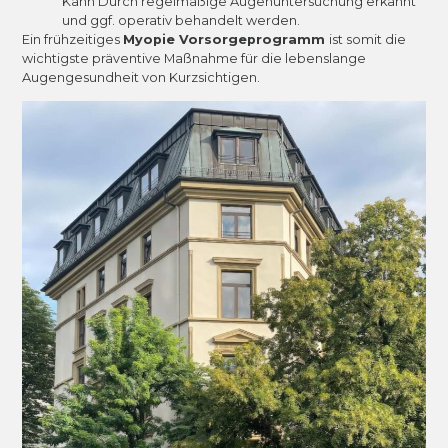
Kann Durch regelmäßige Augenuntersuchung erkannt
und ggf. operativ behandelt werden.
Ein frühzeitiges
Myopie Vorsorgeprogramm
ist somit die
wichtigste präventive Maßnahme für die lebenslange
Augengesundheit von Kurzsichtigen.