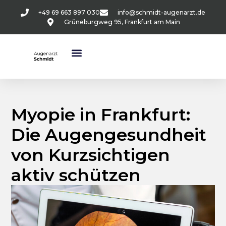
+49 69 663 897 030
info@schmidt-augenarzt.de
Grüneburgweg 95, Frankfurt am Main
Myopie in Frankfurt:
Die Augengesundheit
von Kurzsichtigen
aktiv schützen