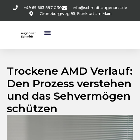
+49 69 663 897 030
info@schmidt-augenarzt.de
Grüneburgweg 95, Frankfurt am Main
Trockene AMD Verlauf:
Den Prozess verstehen
und das Sehvermögen
schützen