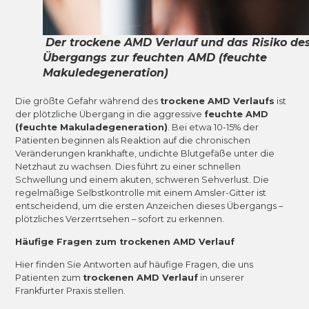
Der trockene AMD Verlauf und das Risiko de
Übergangs zur feuchten AMD (feuchte
Makuledegeneration)
Die größte Gefahr während des
trockene AMD Verlaufs
ist
der plötzliche Übergang in die aggressive
feuchte AMD
(feuchte Makuladegeneration)
. Bei etwa 10-15% der
Patienten beginnen als Reaktion auf die chronischen
Veränderungen krankhafte, undichte Blutgefäße unter die
Netzhaut zu wachsen. Dies führt zu einer schnellen
Schwellung und einem akuten, schweren Sehverlust. Die
regelmäßige Selbstkontrolle mit einem Amsler-Gitter ist
entscheidend, um die ersten Anzeichen dieses Übergangs –
plötzliches Verzerrtsehen – sofort zu erkennen.
Häufige Fragen zum trockenen AMD Verlauf
Hier finden Sie Antworten auf häufige Fragen, die uns
Patienten zum
trockenen AMD Verlauf
in unserer
Frankfurter Praxis stellen.