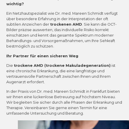
wichtig?
Ein Netzhautspezialist wie Dr. med. Mareen Schmidt verfügt
über besondere Erfahrung in der Interpretation der oft
subtilen Anzeichen der
trockenen AMD
. Sie kann die OCT-
Bilder präzise auswerten, das individuelle Risiko korrekt
einschätzen und kennt das gesamte Spektrum moderner
Behandlungs- und Vorsorgemaßnahmen, um Ihre Sehkraft
bestmöglich zu schützen.
Ihr Partner für einen sicheren Weg
Die
trockene AMD (trockene Makuladegeneration)
ist
eine chronische Erkrankung, die eine langfristige und
vertrauensvolle Partnerschaft zwischen Ihnen und Ihrem
Augenarzt erfordert.
In der Praxis von Dr. med. Mareen Schmidt in Frankfurt bieten
wir Ihnen eine lückenlose Betreuung auf höchstem Niveau.
Wir begleiten Sie sicher durch alle Phasen der Erkrankung und
Therapie. Vereinbaren Sie gerne einen Termin für eine
umfassende Untersuchung und Beratung.