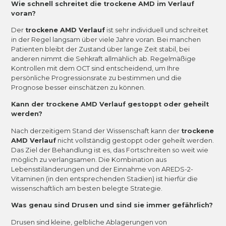
Wie schnell schreitet die trockene AMD im Verlauf
voran?
Der
trockene AMD Verlauf
ist sehr individuell und schreitet
in der Regel langsam über viele Jahre voran. Bei manchen
Patienten bleibt der Zustand über lange Zeit stabil, bei
anderen nimmt die Sehkraft allmählich ab. Regelmäßige
Kontrollen mit dem OCT sind entscheidend, um Ihre
persönliche Progressionsrate zu bestimmen und die
Prognose besser einschätzen zu können.
Kann der trockene AMD Verlauf gestoppt oder geheilt
werden?
Nach derzeitigem Stand der Wissenschaft kann der
trockene
AMD Verlauf
nicht vollständig gestoppt oder geheilt werden.
Das Ziel der Behandlung ist es, das Fortschreiten so weit wie
möglich zu verlangsamen. Die Kombination aus
Lebensstiländerungen und der Einnahme von AREDS-2-
Vitaminen (in den entsprechenden Stadien) ist hierfür die
wissenschaftlich am besten belegte Strategie.
Was genau sind Drusen und sind sie immer gefährlich?
Drusen sind kleine, gelbliche Ablagerungen von