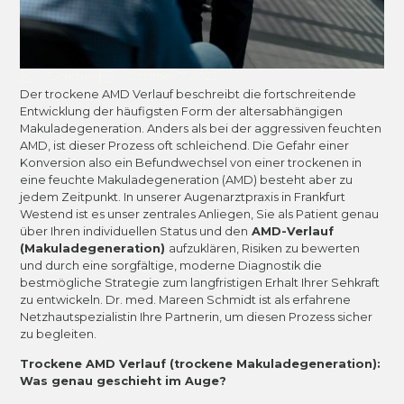
Tudebon
October 7, 2022
Der trockene AMD Verlauf beschreibt die fortschreitende
Entwicklung der häufigsten Form der altersabhängigen
Makuladegeneration. Anders als bei der aggressiven feuchten
AMD, ist dieser Prozess oft schleichend. Die Gefahr einer
Konversion also ein Befundwechsel von einer trockenen in
eine feuchte Makuladegeneration (AMD) besteht aber zu
jedem Zeitpunkt. In unserer Augenarztpraxis in Frankfurt
Westend ist es unser zentrales Anliegen, Sie als Patient genau
über Ihren individuellen Status und den
AMD-Verlauf
(Makuladegeneration)
aufzuklären, Risiken zu bewerten
und durch eine sorgfältige, moderne Diagnostik die
bestmögliche Strategie zum langfristigen Erhalt Ihrer Sehkraft
zu entwickeln. Dr. med. Mareen Schmidt ist als erfahrene
Netzhautspezialistin Ihre Partnerin, um diesen Prozess sicher
zu begleiten.
Trockene AMD Verlauf (trockene Makuladegeneration):
Was genau geschieht im Auge?