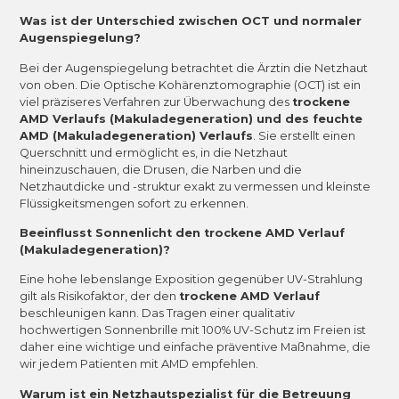
Was ist der Unterschied zwischen OCT und normaler
Augenspiegelung?
Bei der Augenspiegelung betrachtet die Ärztin die Netzhaut
von oben. Die Optische Kohärenztomographie (OCT) ist ein
viel präziseres Verfahren zur Überwachung des
trockene
AMD Verlaufs (Makuladegeneration) und des feuchte
AMD (Makuladegeneration) Verlaufs
. Sie erstellt einen
Querschnitt und ermöglicht es, in die Netzhaut
hineinzuschauen, die Drusen, die Narben und die
Netzhautdicke und -struktur exakt zu vermessen und kleinste
Flüssigkeitsmengen sofort zu erkennen.
Beeinflusst Sonnenlicht den trockene AMD Verlauf
(Makuladegeneration)?
Eine hohe lebenslange Exposition gegenüber UV-Strahlung
gilt als Risikofaktor, der den
trockene AMD Verlauf
beschleunigen kann. Das Tragen einer qualitativ
hochwertigen Sonnenbrille mit 100% UV-Schutz im Freien ist
daher eine wichtige und einfache präventive Maßnahme, die
wir jedem Patienten mit AMD empfehlen.
Warum ist ein Netzhautspezialist für die Betreuung