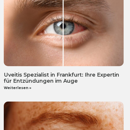
Uveitis Spezialist in Frankfurt: Ihre Expertin
für Entzündungen im Auge
Weiterlesen »