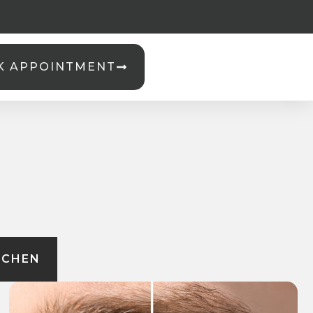
K APPOINTMENT
g
UCHEN