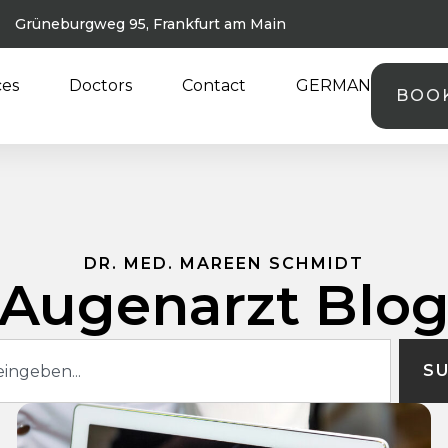
Grüneburgweg 95, Frankfurt am Main
ces
Doctors
Contact
GERMAN
BOO
DR. MED. MAREEN SCHMIDT
Augenarzt Blo
S