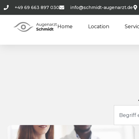
+49 69 663 897 030
info@schmidt-augenarzt.de
Home
Location
Servi